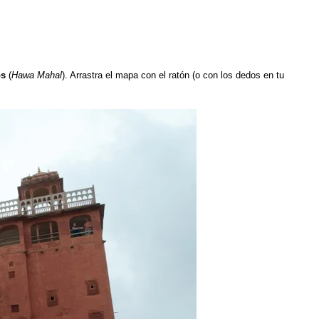
os
(
Hawa Mahal
). Arrastra el mapa con el ratón (o con los dedos en tu