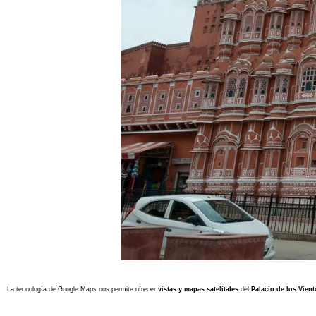
La tecnología de Google Maps nos permite ofrecer
vistas y mapas satelitales
del
Palacio de los Vient