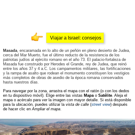
Viajar a Israel: consejos
Masada
, encaramada en lo alto de un peñón en pleno desierto de Judea,
cerca del Mar Muerto, fue el último reducto de la resistencia de los
patriotas judíos al ejército romano en el año 73. El palacio-fortaleza de
Masada fue construido por Herodes el Grande, rey de Judea, que reinó
entre los años 37 y 4 a.C. Los campamentos militares, las fortificaciones
y la rampa de asalto que rodean el monumento constituyen los vestigios
más completos de obras de asedio de la época romana conservados
hasta nuestros días.
Para navegar por la zona, arrastra el mapa con el ratón (o con los dedos
en tu dispositivo móvil). Elige entre las vistas
Mapa
o
Satélite
. Aleja el
mapa o acércalo para ver la imagen con mayor detalle. Si está disponible
para la ubicación, puedes utilizar la
vista de calle
(
street view
) después
de hacer clic en
Ampliar el mapa
.