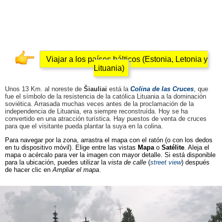
Viajar a los países bálticos (Estonia, Letonia y
Lituania)
Unos 13 Km. al noreste de
Šiauliai
está la
Colina de las Cruces
, que
fue el símbolo de la resistencia de la católica Lituania a la dominación
soviética. Arrasada muchas veces antes de la proclamación de la
independencia de Lituania, era siempre reconstruída. Hoy se ha
convertido en una atracción turística. Hay puestos de venta de cruces
para que el visitante pueda plantar la suya en la colina.
Para navegar por la zona, arrastra el mapa con el ratón (o con los dedos
en tu dispositivo móvil). Elige entre las vistas
Mapa
o
Satélite
. Aleja el
mapa o acércalo para ver la imagen con mayor detalle. Si está disponible
para la ubicación, puedes utilizar la
vista de calle
(
street view
) después
de hacer clic en
Ampliar el mapa
.