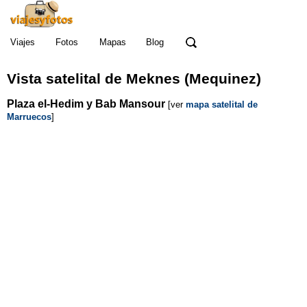
Viajes
Fotos
Mapas
Blog
Vista satelital de Meknes (Mequinez)
Plaza el-Hedim y Bab Mansour
[ver
mapa satelital de
Marruecos
]