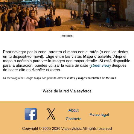
Meknes
Para navegar por la zona, arrastra el mapa con el ratón (o con los dedos
en tu dispositivo móvil). Elige entre las vistas
Mapa
o
Satélite
. Aleja el
mapa o acércalo para ver la imagen con mayor detalle. Si está disponible
para la ubicación, puedes utilizar la
vista de calle
(
street view
) después
de hacer clic en
Ampliar el mapa
.
La tecnología de Google Maps nos permite ofrecer
vistas y mapas satelitales
de
Meknes
.
Webs de la red Viajesyfotos
About
Aviso legal
Contacto
Copyright © 2005-
2026
Viajesyfotos. All rights reserved