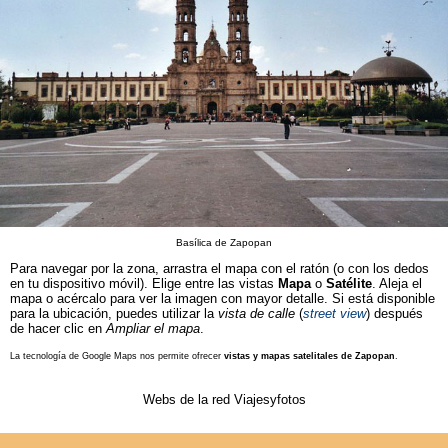
Basílica de Zapopan
Para navegar por la zona, arrastra el mapa con el ratón (o con los dedos
en tu dispositivo móvil). Elige entre las vistas
Mapa
o
Satélite
. Aleja el
mapa o acércalo para ver la imagen con mayor detalle. Si está disponible
para la ubicación, puedes utilizar la
vista de calle
(
street view
) después
de hacer clic en
Ampliar el mapa
.
La tecnología de Google Maps nos permite ofrecer
vistas y mapas satelitales de Zapopan
.
Webs de la red Viajesyfotos