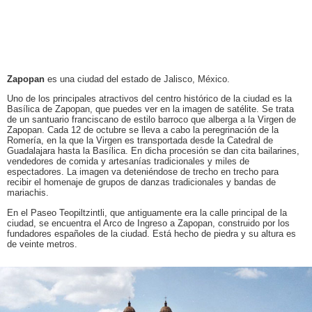
Zapopan
es una ciudad del estado de Jalisco, México.
Uno de los principales atractivos del centro histórico de la ciudad es la
Basílica de Zapopan, que puedes ver en la imagen de satélite. Se trata
de un santuario franciscano de estilo barroco que alberga a la Virgen de
Zapopan. Cada 12 de octubre se lleva a cabo la peregrinación de la
Romería, en la que la Virgen es transportada desde la Catedral de
Guadalajara hasta la Basílica. En dicha procesión se dan cita bailarines,
vendedores de comida y artesanías tradicionales y miles de
espectadores. La imagen va deteniéndose de trecho en trecho para
recibir el homenaje de grupos de danzas tradicionales y bandas de
mariachis.
En el Paseo Teopiltzintli, que antiguamente era la calle principal de la
ciudad, se encuentra el Arco de Ingreso a Zapopan, construido por los
fundadores españoles de la ciudad. Está hecho de piedra y su altura es
de veinte metros.