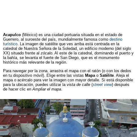
Acapulco
(México) es una ciudad portuaria situada en el estado de
Guerrero, al suroeste del país, mundialmente famosa como
destino
turístico
. La imagen de satélite que ves arriba está centrada en la
catedral de Nuestra Señora de la Soledad, un edificio moderno (del siglo
XX) situado frente al
zócalo
. Al este de la catedral, dominando el puerto y
la bahía, se levanta el fuerte de San Diego, que es el monumento
histórico más relevante de la región.
Para navegar por la zona, arrastra el mapa con el ratón (o con los dedos
en tu dispositivo móvil). Elige entre las vistas
Mapa
o
Satélite
. Aleja el
mapa o acércalo para ver la imagen con mayor detalle. Si está disponible
para la ubicación, puedes utilizar la
vista de calle
(
street view
) después
de hacer clic en
Ampliar el mapa
.