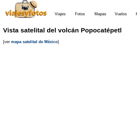
Viajes
Fotos
Mapas
Vuelos
Vista satelital
de
l volcán Popocatépetl
[ver
mapa satelital de México
]