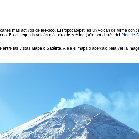
olcanes más activos de
México
. El Popocatépetl es un volcán de forma cónica
cono. Es el segundo volcán más alto de México (sólo por detrás del
Pico de O
e entre las vistas
Mapa
o
Satélite
. Aleja el mapa o acércalo para ver la image