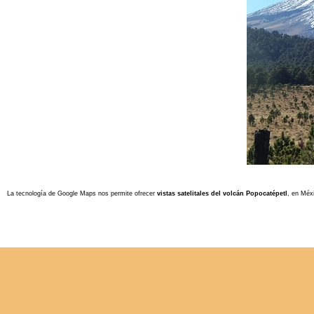
La tecnología de Google Maps nos permite ofrecer
vistas satelitales
del volcán Popocatépetl
, en Méx