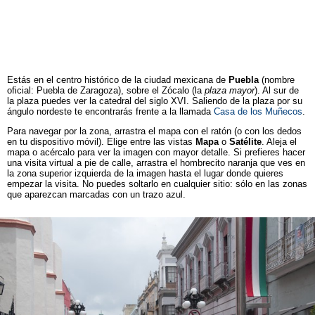
Estás en el centro histórico de la ciudad mexicana de
Puebla
(nombre
oficial: Puebla de Zaragoza), sobre el Zócalo (la
plaza mayor
). Al sur de
la plaza puedes ver la catedral del siglo XVI. Saliendo de la plaza por su
ángulo nordeste te encontrarás frente a la llamada
Casa de los Muñecos
.
Para navegar por la zona, arrastra el mapa con el ratón (o con los dedos
en tu dispositivo móvil). Elige entre las vistas
Mapa
o
Satélite
. Aleja el
mapa o acércalo para ver la imagen con mayor detalle. Si prefieres hacer
una visita virtual a pie de calle, arrastra el hombrecito naranja que ves en
la zona superior izquierda de la imagen hasta el lugar donde quieres
empezar la visita. No puedes soltarlo en cualquier sitio: sólo en las zonas
que aparezcan marcadas con un trazo azul.