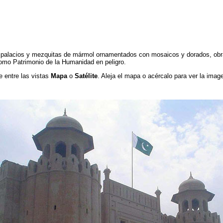
e palacios y mezquitas de mármol ornamentados con mosaicos y dorados, obra
como Patrimonio de la Humanidad en peligro.
e entre las vistas
Mapa
o
Satélite
. Aleja el mapa o acércalo para ver la image