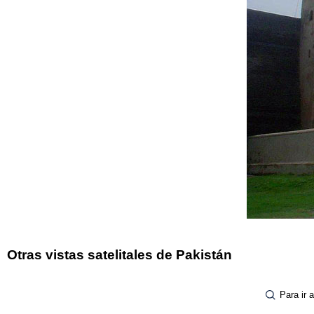
Otras vistas satelitales de Pakistán
Para ir 