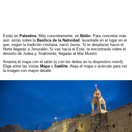
Estás en
Palestina
. Más concretamente, en
Belén
. Para concretar más
aún: estás sobre la
Basílica de la Natividad
, levantada en el lugar en el
que, según la tradición cristiana, nació Jesús. Si te desplazas hacia el
Norte llegarás a Jerusalén. Si vas hacia el Este, te encontrarás sobre el
desierto de Judea y, finalmente, llegarás al Mar Muerto.
Arrastra el mapa con el ratón (o con los dedos en tu dispositivo móvil).
Elige entre las vistas
Mapa
o
Satélite
. Aleja el mapa o acércalo para ver
la imagen con mayor detalle.