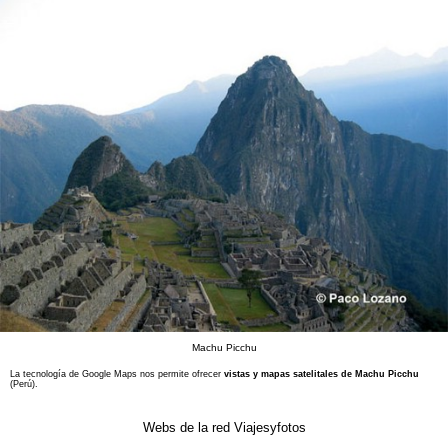
Machu Picchu
La tecnología de Google Maps nos permite ofrecer
vistas y mapas satelitales de Machu Picchu
(Perú).
Webs de la red Viajesyfotos