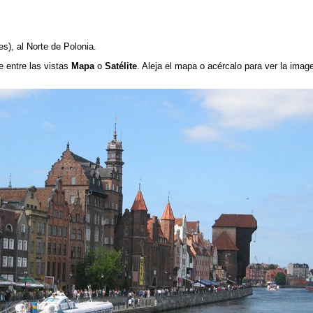
es)
, al Norte de Polonia.
e entre las vistas
Mapa
o
Satélite
. Aleja el mapa o acércalo para ver la imag