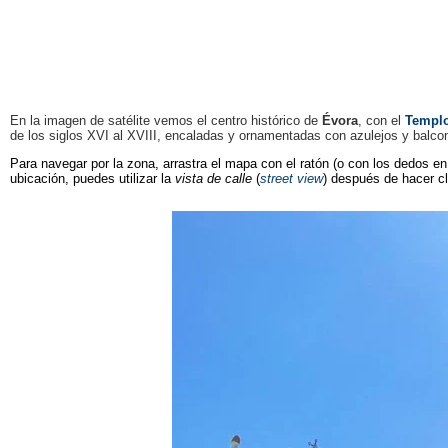
En la imagen de satélite vemos el centro histórico de
Évora
, con el
Templo
de los siglos XVI al XVIII, encaladas y ornamentadas con azulejos y balcon
Para navegar por la zona, arrastra el mapa con el ratón (o con los dedos en 
ubicación, puedes utilizar la
vista de calle
(
street view
) después de hacer c