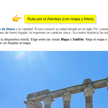
Ruta por el Alentejo (con mapa y fotos)
 de Diana
y la catedral. Évora conoció su edad dorada en el siglo XV, cuand
es de hierro forjado, le imprimen un carácter único. Su centro histórico ha 
tu dispositivo móvil). Elige entre las vistas
Mapa
o
Satélite
. Aleja el mapa o
lic en
Ampliar el mapa
.