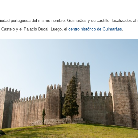
 ciudad portuguesa del mismo nombre. Guimarães y su castillo, localizados al
o Castelo y el Palacio Ducal. Luego, el
centro histórico de Guimarães
.