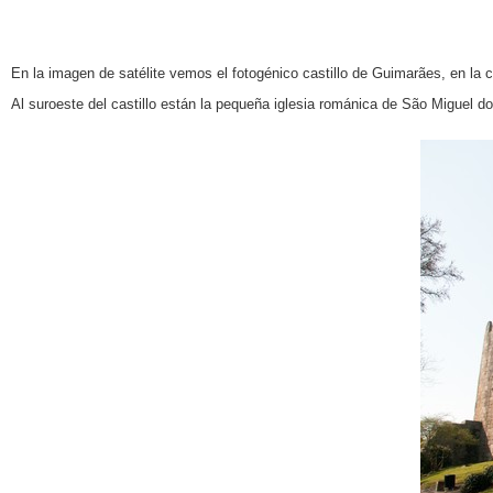
En la imagen de satélite vemos el fotogénico castillo de Guimarães, en la
Al suroeste del castillo están la pequeña iglesia románica de São Miguel d