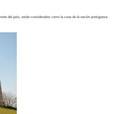
 norte del país, están considerados como la
cuna de la nación portuguesa
.