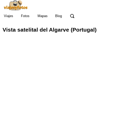
Viajes
Fotos
Mapas
Blog
Vista satelital
de
l Algarve (Portugal)