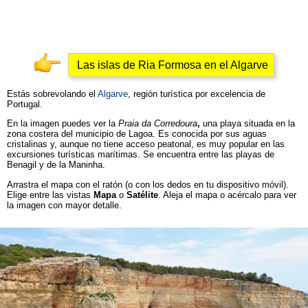
Las islas de Ria Formosa en el Algarve
Estás sobrevolando
el
Algarve
, región turística por excelencia de
Portugal.
En la imagen puedes ver la
Praia da Corredoura
,
una playa situada en la
zona costera del municipio de Lagoa. Es conocida por sus aguas
cristalinas y, aunque no tiene acceso peatonal, es muy popular en las
excursiones turísticas marítimas. Se encuentra entre las playas de
Benagil y de la Maninha.
Arrastra el mapa con el ratón (o con los dedos en tu dispositivo móvil).
Elige entre las vistas
Mapa
o
Satélite
. Aleja el mapa o acércalo para ver
la imagen con mayor detalle.