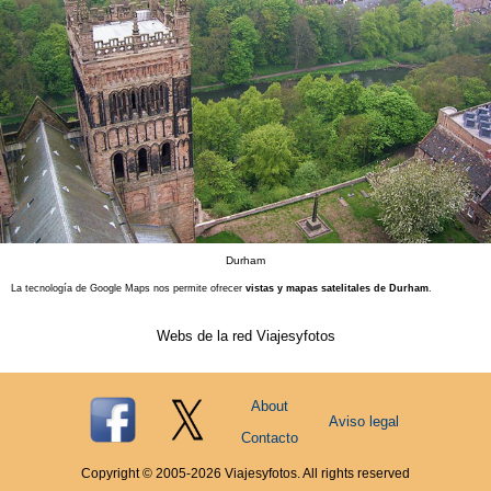
Durham
La tecnología de Google Maps nos permite ofrecer
vistas y mapas satelitales de Durham
.
Webs de la red Viajesyfotos
About
Aviso legal
Contacto
Copyright © 2005-
2026
Viajesyfotos. All rights reserved