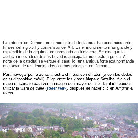
La catedral de Durham, en el nordeste de Inglaterra, fue construida entre
finales del siglo XI y comienzos del XII. Es el monumento más grande y
espléndido de la arquitectura normanda en Inglaterra. Se dice que la
audacia innovadora de sus bóvedas anticipa la arquitectura gótica. Al
norte de la catedral se yergue el
castillo
, una antigua fortaleza normanda
que sirvió de residencia a los obispos-príncipes de Durham.
Para navegar por la zona, arrastra el mapa con el ratón (o con los dedos
en tu dispositivo móvil). Elige entre las vistas
Mapa
o
Satélite
. Aleja el
mapa o acércalo para ver la imagen con mayor detalle. También puedes
utilizar la
vista de calle
(
street view
), después de hacer clic en
Ampliar el
mapa
.