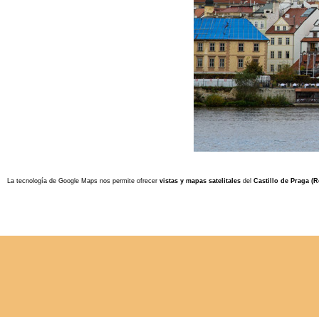
La tecnología de Google Maps nos permite ofrecer
vistas y mapas satelitales
del
Castillo de Praga (