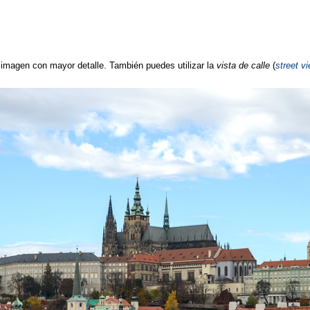
a imagen con mayor detalle. También puedes utilizar la
vista de calle
(
street v