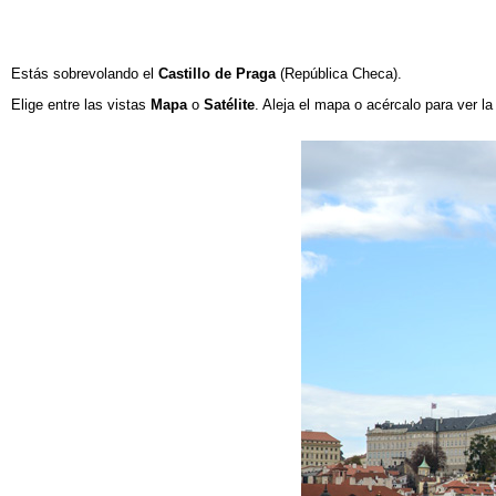
Estás sobrevolando
el
Castillo de Praga
(República Checa)
.
Elige entre las vistas
Mapa
o
Satélite
. Aleja el mapa o acércalo para ver l