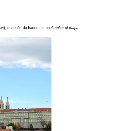
iew
), después de hacer clic en
Ampliar el mapa
.