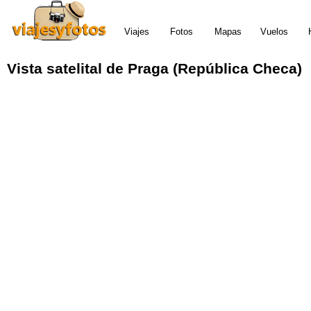
Viajes
Fotos
Mapas
Vuelos
Vista satelital
de
Praga (República Checa)