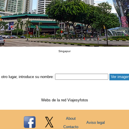
Singapur
a otro lugar, introduce su nombre:
Webs de la red Viajesyfotos
About
Aviso legal
Contacto