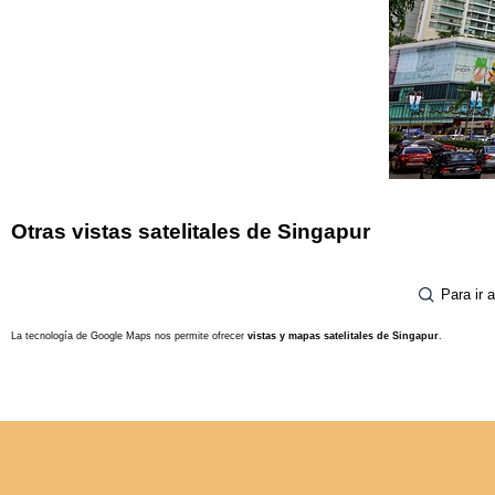
Otras vistas satelitales de Singapur
Para ir 
La tecnología de Google Maps nos permite ofrecer
vistas y mapas satelitales de Singapur
.