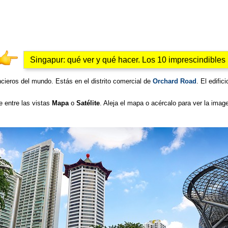
Singapur: qué ver y qué hacer. Los 10 imprescindibles
cieros del mundo. Estás en el distrito comercial de
Orchard Road
. El edifi
e entre las vistas
Mapa
o
Satélite
. Aleja el mapa o acércalo para ver la imag