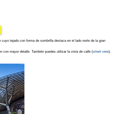
cio cuyo tejado con forma de sombrilla destaca en el lado norte de la gran
en con mayor detalle. También puedes utilizar la
vista de calle
(
street view
),