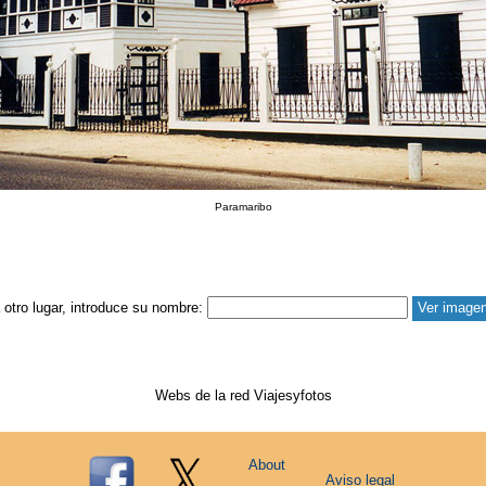
Paramaribo
a otro lugar, introduce su nombre:
Webs de la red Viajesyfotos
About
Aviso legal