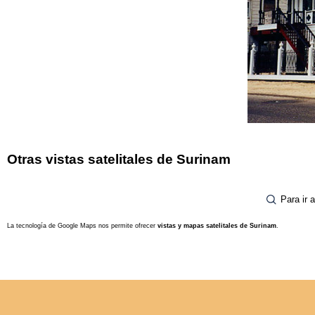
Otras vistas satelitales de Surinam
Para ir 
La tecnología de Google Maps nos permite ofrecer
vistas y mapas satelitales de Surinam
.