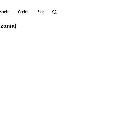
Hoteles
Coches
Blog
zania)