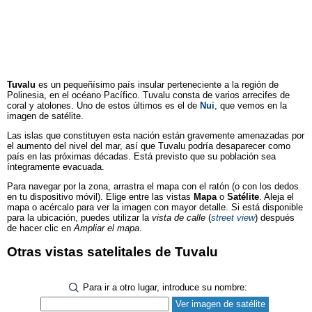
Tuvalu
es un pequeñísimo país insular perteneciente a la región de
Polinesia, en el océano Pacífico. Tuvalu consta de varios arrecifes de
coral y atolones. Uno de estos últimos es el de
Nui
, que vemos en la
imagen de satélite.
Las islas que constituyen esta nación están gravemente amenazadas por
el aumento del nivel del mar, así que Tuvalu podría desaparecer como
país en las próximas décadas. Está previsto que su población sea
íntegramente evacuada.
Para navegar por la zona, arrastra el mapa con el ratón (o con los dedos
en tu dispositivo móvil). Elige entre las vistas
Mapa
o
Satélite
. Aleja el
mapa o acércalo para ver la imagen con mayor detalle. Si está disponible
para la ubicación, puedes utilizar la
vista de calle
(
street view
) después
de hacer clic en
Ampliar el mapa
.
Otras vistas satelitales de Tuvalu
Para ir a otro lugar, introduce su nombre: