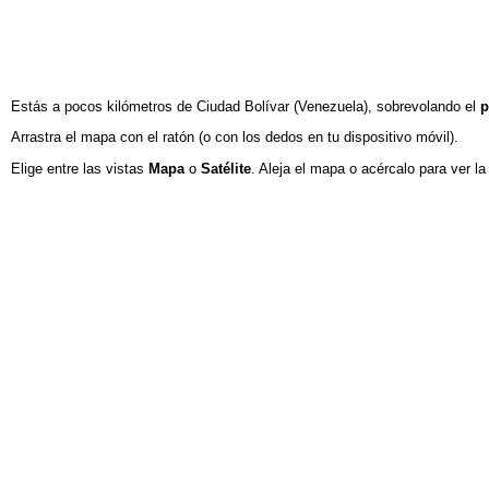
Estás a pocos kilómetros de Ciudad Bolívar
(Venezuela)
, sobrevolando
el
p
Arrastra el mapa con el ratón (o con los dedos en tu dispositivo móvil).
Elige entre las vistas
Mapa
o
Satélite
. Aleja el mapa o acércalo para ver l