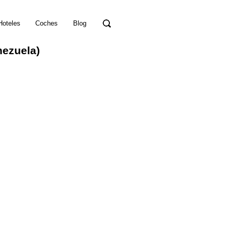
Hoteles
Coches
Blog
nezuela)