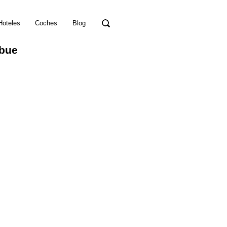
Hoteles
Coches
Blog
abue