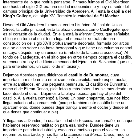
interesante de lo que podría pensarse. Primero fuimos al Old Aberdeen,
que hasta el siglo XIX era una ciudad independiente y hoy es sede del
campus principal de la Universidad de Aberdeen. Allí está la
capilla del
King's College
, del siglo XV. También la
catedral de St Machar
.
Desde el Old Aberdeen fuimos al centro histórico. Al final de Union
Street, la calle principal, está la plaza conocida como
Castlegate
, que
es el corazón de la ciudad. En ella está la
Mercat Cross
, que señalaba
el lugar en torno al cual tenía lugar el mercado: se trata de una
construcción del siglo XVII profusamente decorada, formada por arcos
que se alzan sobre una base hexagonal y que tiene una columna central
en cuya cúspide hay un unicornio (símbolo de la corona escocesa). Al
fondo de Castlegate, en el sitio que en otros tiempos ocupara el castillo,
se encuentra hoy el edificio almenado del Ejército de Salvación (que es,
para entendernos, un castillo de imitación).
Dejamos Aberdeen para dirigirnos al
castillo de Dunnottar
, cuya
importancia reside en su emplazamiento absolutamente espectacular,
entre acantilados, en una pequeña península. El castillo de Dunnottar,
como el de Eilean Donan, pide fotos y más fotos. Las hicimos desde un
lado, desde el otro... Bajamos a la playa rocosa que hay al pie del
castillo. A la vuelta comenzó a llover. Un buen chaparrón, que nos hizo
llegar calados al aparcamiento (porque también este castillo tiene un
aparcamiento, donde puedes dejar tranquilamente el coche y desde el
que tienes que continuar a pie).
Y llegamos a Dundee, la cuarta ciudad de Escocia por tamaño, en la que
habíamos reservado habitación para esa noche. Dundee tiene un
importante pasado industrial y escasos atractivos para el viajero. La
recorrimos esa tarde, y nos llamó la atención su
Mercat Cross
, mucho