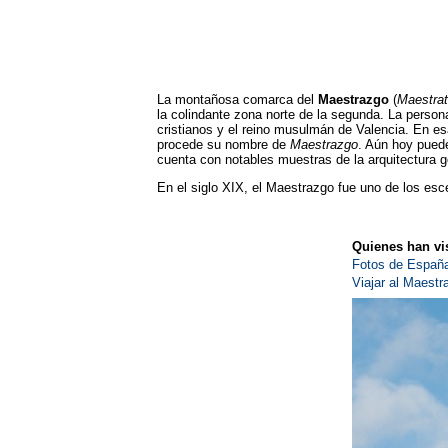
La montañosa comarca del
Maestrazgo
(
Maestrat
la colindante zona norte de la segunda. La personal
cristianos y el reino musulmán de Valencia. En es
procede su nombre de
Maestrazgo
. Aún hoy puede
cuenta con notables muestras de la arquitectura 
En el siglo XIX, el Maestrazgo fue uno de los esce
Quienes han vis
Fotos de Españ
Viajar al Maestr