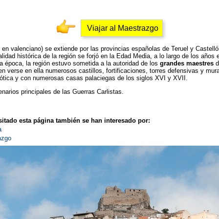
Viajar al Maestrazgo
en valenciano) se extiende por las provincias españolas de Teruel y Castelló
idad histórica de la región se forjó en la Edad Media, a lo largo de los años en
a época, la región estuvo sometida a la autoridad de los
grandes maestres
d
n verse en ella numerosos castillos, fortificaciones, torres defensivas y mu
gótica y con numerosas casas palaciegas de los siglos XVI y XVII.
narios principales de las Guerras Carlistas.
itado esta página también se han interesado por:
a
azgo