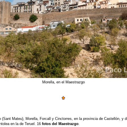
Morella, en el Maestrazgo
Sant Mateu), Morella, Forcall y Cinctorres, en la provincia de Castellón, y d
tolea en la de Teruel. 16
fotos del Maestrazgo
.