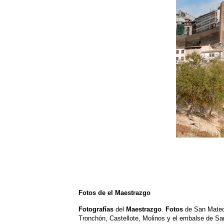
Fotos de el Maestrazgo
Fotografías
del
Maestrazgo
.
Fotos
de San Mateo (
Tronchón, Castellote, Molinos y el embalse de San