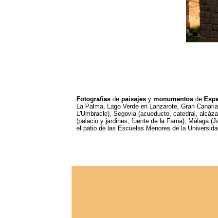
Fotografías
de
paisajes
y
monumentos
de
Espa
La Palma, Lago Verde en Lanzarote, Gran Canaria),
L'Umbracle), Segovia (acueducto, catedral, alcázar
(palacio y jardines, fuente de la Fama), Málaga (J
el patio de las Escuelas Menores de la Universida