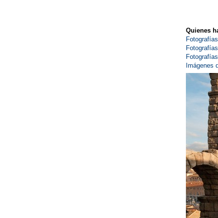
Quienes ha
Fotografía
Fotografía
Fotografía
Imágenes d