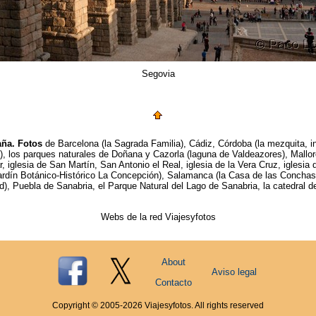
Segovia
ña.
Fotos
de Barcelona (la Sagrada Familia), Cádiz, Córdoba (la mezquita, in
 los parques naturales de Doñana y Cazorla (laguna de Valdeazores), Mallorca
, iglesia de San Martín, San Antonio el Real, iglesia de la Vera Cruz, iglesia
ardín Botánico-Histórico La Concepción), Salamanca (la Casa de las Conchas, l
d), Puebla de Sanabria, el Parque Natural del Lago de Sanabria, la catedral 
Webs de la red Viajesyfotos
About
Aviso legal
Contacto
Copyright © 2005-
2026
Viajesyfotos. All rights reserved