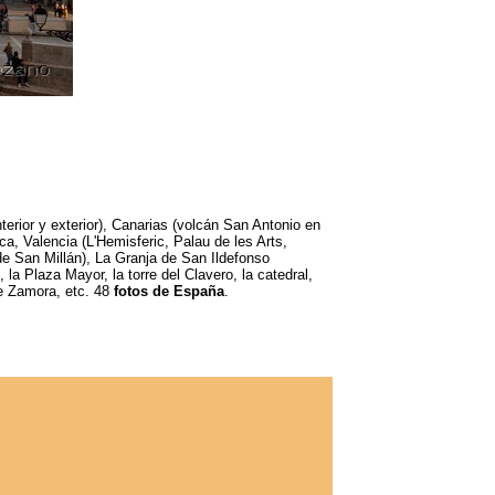
terior y exterior), Canarias (volcán San Antonio en
, Valencia (L'Hemisferic, Palau de les Arts,
 de San Millán), La Granja de San Ildefonso
a Plaza Mayor, la torre del Clavero, la catedral,
de Zamora, etc. 48
fotos de España
.