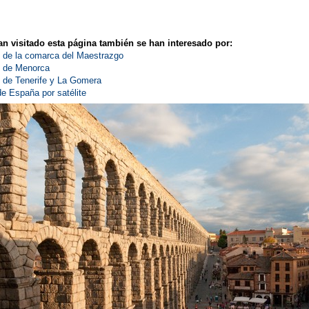
n visitado esta página también se han interesado por:
s de la comarca del Maestrazgo
s de Menorca
s de Tenerife y La Gomera
e España por satélite