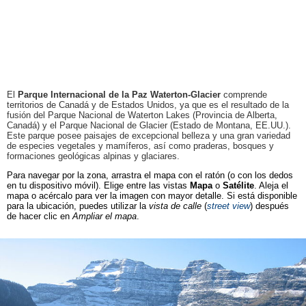
El
Parque Internacional de la Paz Waterton-Glacier
comprende
territorios de Canadá y de Estados Unidos, ya que es el resultado de la
fusión del Parque Nacional de Waterton Lakes (Provincia de Alberta,
Canadá) y el Parque Nacional de Glacier (Estado de Montana, EE.UU.).
Este parque posee paisajes de excepcional belleza y una gran variedad
de especies vegetales y mamíferos, así como praderas, bosques y
formaciones geológicas alpinas y glaciares.
Para navegar por la zona, arrastra el mapa con el ratón (o con los dedos
en tu dispositivo móvil). Elige entre las vistas
Mapa
o
Satélite
. Aleja el
mapa o acércalo para ver la imagen con mayor detalle. Si está disponible
para la ubicación, puedes utilizar la
vista de calle
(
street view
) después
de hacer clic en
Ampliar el mapa
.