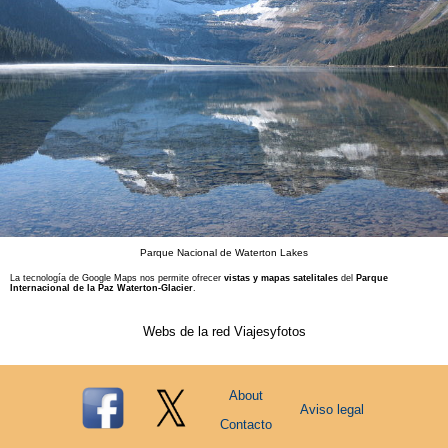
Parque Nacional de Waterton Lakes
La tecnología de Google Maps nos permite ofrecer
vistas y mapas satelitales
del
Parque
Internacional de la Paz Waterton-Glacier
.
Webs de la red Viajesyfotos
About
Aviso legal
Contacto