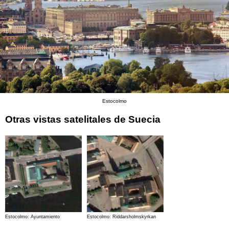
Estocolmo
Otras vistas satelitales de Suecia
Estocolmo: Ayuntamiento
Estocolmo: Riddarsholmskyrkan