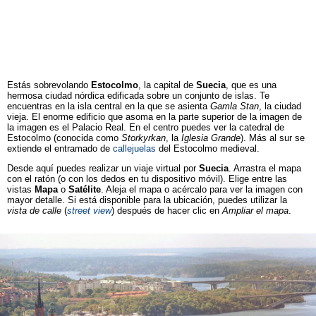
Estás sobrevolando
Estocolmo
, la capital de
Suecia
, que es una
hermosa ciudad nórdica edificada sobre un conjunto de islas. Te
encuentras en la isla central en la que se asienta
Gamla Stan
, la ciudad
vieja. El enorme edificio que asoma en la parte superior de la imagen de
la imagen es el Palacio Real. En el centro puedes ver la catedral de
Estocolmo (conocida como
Storkyrkan
, la
Iglesia Grande
). Más al sur se
extiende el entramado de
callejuelas
del Estocolmo medieval.
Desde aquí puedes realizar un viaje virtual por
Suecia
. Arrastra el mapa
con el ratón (o con los dedos en tu dispositivo móvil). Elige entre las
vistas
Mapa
o
Satélite
. Aleja el mapa o acércalo para ver la imagen con
mayor detalle. Si está disponible para la ubicación, puedes utilizar la
vista de calle
(
street view
) después de hacer clic en
Ampliar el mapa
.