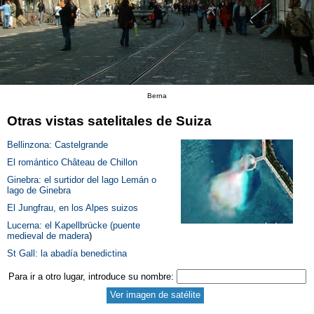
Berna
Otras vistas satelitales de Suiza
Bellinzona: Castelgrande
El romántico Château de Chillon
Ginebra: el surtidor del lago Lemán o
lago de Ginebra
El Jungfrau, en los Alpes suizos
Lucerna: el Kapellbrücke (puente
medieval de madera
)
St Gall: la abadía benedictina
Para ir a otro lugar, introduce su nombre: