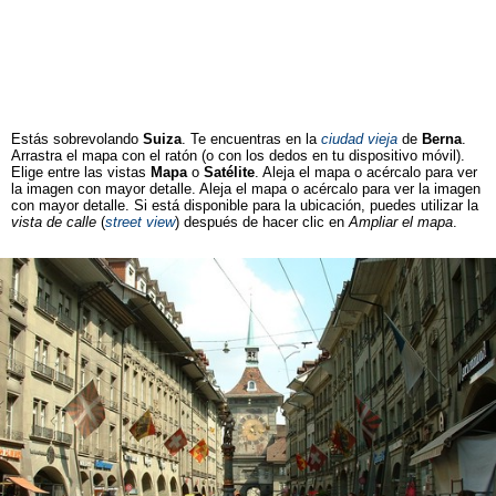
Estás sobrevolando
Suiza
. Te encuentras en la
ciudad vieja
de
Berna
.
Arrastra el mapa con el ratón (o con los dedos en tu dispositivo móvil).
Elige entre las vistas
Mapa
o
Satélite
. Aleja el mapa o acércalo para ver
la imagen con mayor detalle. Aleja el mapa o acércalo para ver la imagen
con mayor detalle. Si está disponible para la ubicación, puedes utilizar la
vista de calle
(
street view
) después de hacer clic en
Ampliar el mapa
.