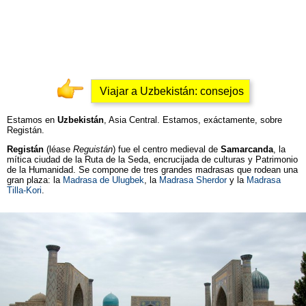
Viajar a Uzbekistán: consejos
Estamos en
Uzbekistán
, Asia Central. Estamos, exáctamente, sobre
Registán.
Registán
(léase
Reguistán
) fue el centro medieval de
Samarcanda
, la
mítica ciudad de la Ruta de la Seda, encrucijada de culturas y Patrimonio
de la Humanidad. Se compone de tres grandes madrasas que rodean una
gran plaza: la
Madrasa de Ulugbek
, la
Madrasa Sherdor
y la
Madrasa
Tilla-Kori
.