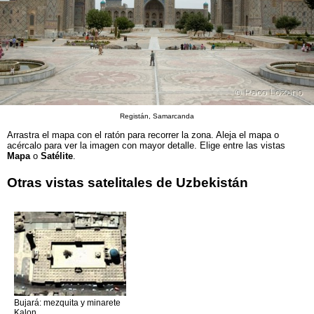
Registán, Samarcanda
Arrastra el mapa con el ratón para recorrer la zona. Aleja el mapa o
acércalo para ver la imagen con mayor detalle. Elige entre las vistas
Mapa
o
Satélite
.
Otras vistas satelitales de Uzbekistán
Bujará: mezquita y minarete
Kalon.