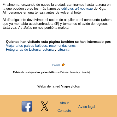
Finalmente, cruzando de nuevo la ciudad, caminamos hasta la zona en
la que pueden verse los más famosos
edificios
art nouveau
de Riga.
Allí cenamos en una terraza antes de volver al hotel.
Al día siguiente devolvimos el coche de alquiler en el aeropuerto (¡ahora
que ya me había acostumbrado a él!) y tomamos el avión de regreso.
Esta vez,
Air Baltic
no nos perdió la maleta.
Quienes han visitado esta página también se han interesado por:
Viajar a los países bálticos: recomendaciones
Fotografías de Estonia
,
Letonia
y
Lituania
Ir arriba
Relato
de un
viaje a los países bálticos
(Estonia, Letonia y Lituania).
Webs de la red Viajesyfotos
About
Aviso legal
Contacto