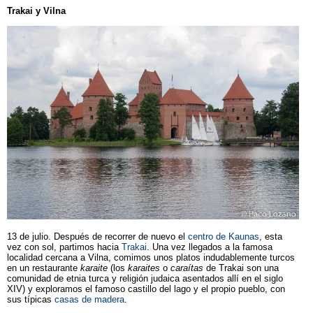
Trakai y Vilna
13 de julio. Después de recorrer de nuevo el
centro de Kaunas
, esta
vez con sol, partimos hacia
Trakai
. Una vez llegados a la famosa
localidad cercana a Vilna, comimos unos platos indudablemente turcos
en un restaurante
karaite
(los
karaites
o
caraítas
de Trakai son una
comunidad de etnia turca y religión judaica asentados allí en el siglo
XIV) y exploramos el famoso castillo del lago y el propio pueblo, con
sus típicas
casas de madera
.