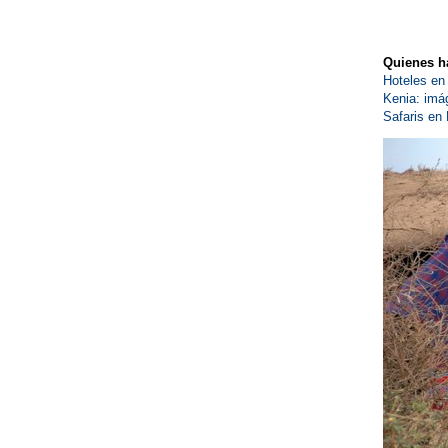
Quienes ha
Hoteles en
Kenia: imág
Safaris en