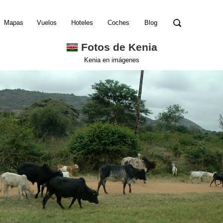
Mapas
Vuelos
Hoteles
Coches
Blog
Fotos de Kenia
Kenia en imágenes