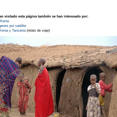
n visitado esta página también se han interesado por:
 Kenia
enes por satélite
 Kenia y Tanzania
(relato de viaje)