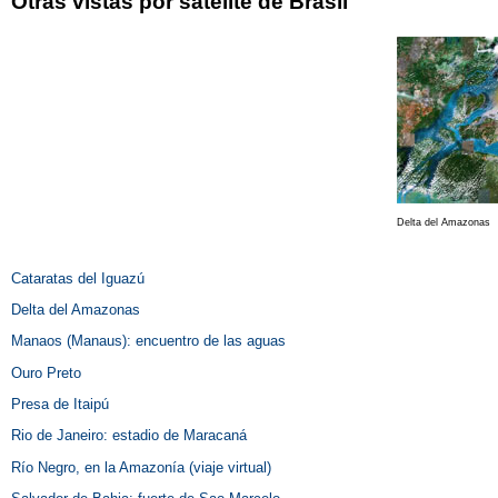
Otras vistas por satélite de Brasil
Delta del Amazonas
Cataratas del Iguazú
Delta del Amazonas
Manaos (Manaus): encuentro de las aguas
Ouro Preto
Presa de Itaipú
Rio de Janeiro: estadio de Maracaná
Río Negro, en la Amazonía (viaje virtual)