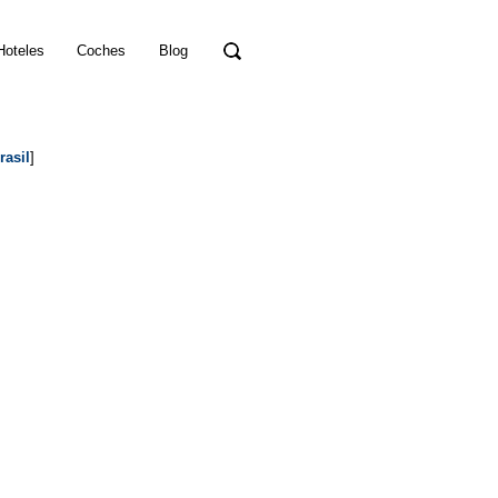
Hoteles
Coches
Blog
rasil
]