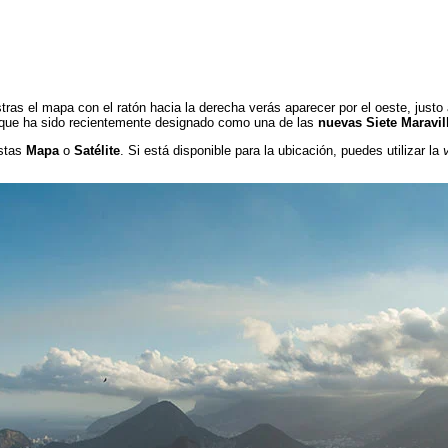
stras el mapa con el ratón hacia la derecha verás aparecer por el oeste, justo 
 que ha sido recientemente designado como una de las
nuevas Siete Maravi
istas
Mapa
o
Satélite
. Si está disponible para la ubicación, puedes utilizar la