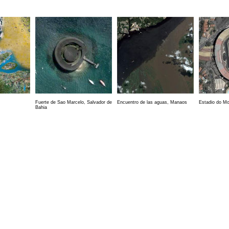
Fuerte de Sao Marcelo, Salvador de
Encuentro de las aguas, Manaos
Estadio do Mo
Bahia