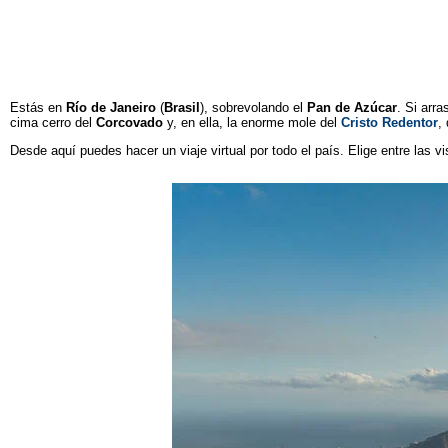
Estás en
Río de Janeiro
(
Brasil
), sobrevolando el
Pan de Azúcar
. Si arra
cima cerro del
Corcovado
y, en ella, la enorme mole del
Cristo Redentor
,
Desde aquí puedes hacer un viaje virtual por todo el país. Elige entre las v