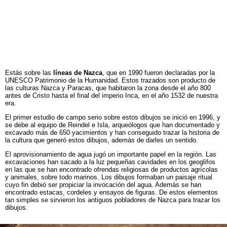
Estás sobre las
líneas de Nazca
, que en 1990 fueron declaradas por la
UNESCO Patrimonio de la Humanidad. Estos trazados son producto de
las culturas Nazca y Paracas, que habitaron la zona desde el año 800
antes de Cristo hasta el final del imperio Inca, en el año 1532 de nuestra
era.
El primer estudio de campo serio sobre estos dibujos se inició en 1996, y
se debe al equipo de Reindel e Isla, arqueólogos que han documentado y
excavado más de 650 yacimientos y han conseguido trazar la historia de
la cultura que generó estos dibujos, además de darles un sentido.
El aprovisionamiento de agua jugó un importante papel en la región. Las
excavaciones han sacado a la luz pequeñas cavidades en los geoglifos
en las que se han encontrado ofrendas religiosas de productos agrícolas
y animales, sobre todo marinos. Los dibujos formaban un paisaje ritual
cuyo fin debió ser propiciar la invocación del agua. Además se han
encontrado estacas, cordeles y ensayos de figuras. De estos elementos
tan simples se sirvieron los antiguos pobladores de Nazca para trazar los
dibujos.