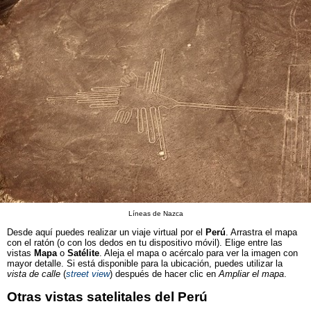
Líneas de Nazca
Desde aquí puedes realizar un viaje virtual por el
Perú
. Arrastra el mapa
con el ratón (o con los dedos en tu dispositivo móvil). Elige entre las
vistas
Mapa
o
Satélite
. Aleja el mapa o acércalo para ver la imagen con
mayor detalle. Si está disponible para la ubicación, puedes utilizar la
vista de calle
(
street view
) después de hacer clic en
Ampliar el mapa
.
Otras vistas satelitales del Perú