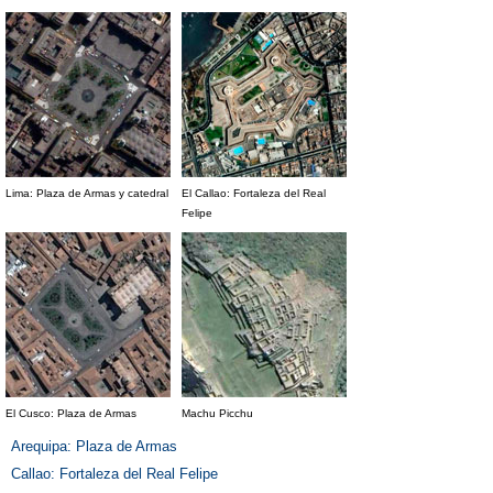
Lima: Plaza de Armas y catedral
El Callao: Fortaleza del Real
Felipe
El Cusco: Plaza de Armas
Machu Picchu
Arequipa: Plaza de Armas
Callao: Fortaleza del Real Felipe