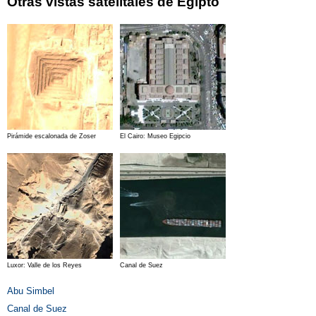
Otras vistas satelitales de Egipto
Pirámide escalonada de Zoser
El Cairo: Museo Egipcio
Luxor: Valle de los Reyes
Canal de Suez
Abu Simbel
Canal de Suez