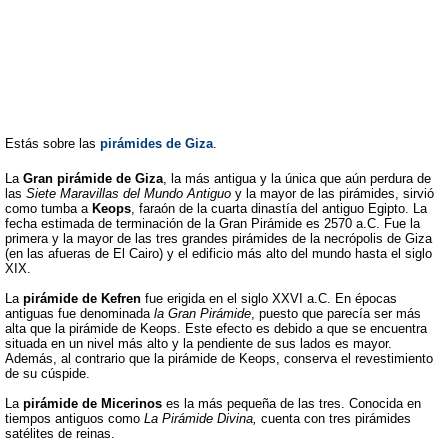
Estás sobre las
pirámides de Giza
.
La
Gran pirámide de Giza
, la más antigua y la única que aún perdura de
las
Siete Maravillas del Mundo Antiguo
y la mayor de las pirámides, sirvió
como tumba a
Keops
, faraón de la cuarta dinastía del antiguo Egipto. La
fecha estimada de terminación de la Gran Pirámide es 2570 a.C. Fue la
primera y la mayor de las tres grandes pirámides de la necrópolis de Giza
(en las afueras de El Cairo) y el edificio más alto del mundo hasta el siglo
XIX.
La
pirámide de Kefren
fue erigida en el siglo XXVI a.C. En épocas
antiguas fue denominada
la Gran Pirámide
, puesto que parecía ser más
alta que la pirámide de Keops. Este efecto es debido a que se encuentra
situada en un nivel más alto y la pendiente de sus lados es mayor.
Además, al contrario que la pirámide de Keops, conserva el revestimiento
de su cúspide.
La
pirámide de Micerinos
es la más pequeña de las tres. Conocida en
tiempos antiguos como
La Pirámide Divina,
cuenta con tres pirámides
satélites de reinas.