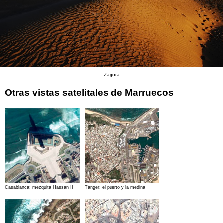
Zagora
Otras vistas satelitales de Marruecos
Casablanca: mezquita Hassan II
Tánger: el puerto y la medina