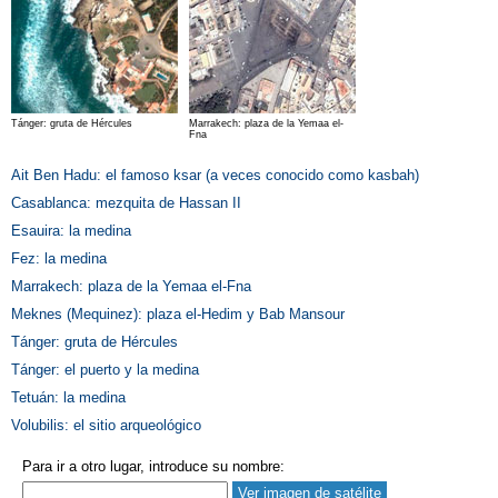
Tánger: gruta de Hércules
Marrakech: plaza de la Yemaa el-
Fna
Ait Ben Hadu: el famoso ksar (a veces conocido como kasbah)
Casablanca: mezquita de Hassan II
Esauira: la medina
Fez: la medina
Marrakech: plaza de la Yemaa el-Fna
Meknes (Mequinez): plaza el-Hedim y Bab Mansour
Tánger: gruta de Hércules
Tánger: el puerto y la medina
Tetuán: la medina
Volubilis: el sitio arqueológico
Para ir a otro lugar, introduce su nombre: