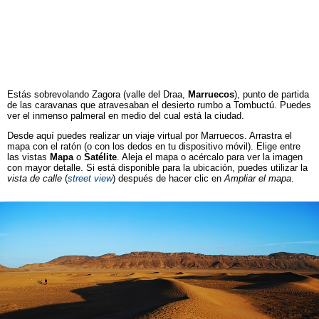
Estás sobrevolando Zagora (valle del Draa,
Marruecos
), punto de partida
de las caravanas que atravesaban el desierto rumbo a Tombuctú. Puedes
ver el inmenso palmeral en medio del cual está la ciudad.
Desde aquí puedes realizar un viaje virtual por Marruecos. Arrastra el
mapa con el ratón (o con los dedos en tu dispositivo móvil). Elige entre
las vistas
Mapa
o
Satélite
. Aleja el mapa o acércalo para ver la imagen
con mayor detalle. Si está disponible para la ubicación, puedes utilizar la
vista de calle
(
street view
) después de hacer clic en
Ampliar el mapa
.