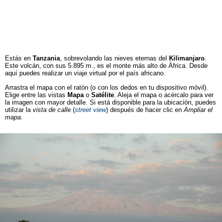
Estás en
Tanzania
, sobrevolando las nieves eternas del
Kilimanjaro
.
Este volcán, con sus 5.895 m., es el monte más alto de África. Desde
aquí puedes realizar un viaje virtual por el país africano.
Arrastra el mapa con el ratón (o con los dedos en tu dispositivo móvil).
Elige entre las vistas
Mapa
o
Satélite
. Aleja el mapa o acércalo para ver
la imagen con mayor detalle. Si está disponible para la ubicación, puedes
utilizar la
vista de calle
(
street view
) después de hacer clic en
Ampliar el
mapa
.