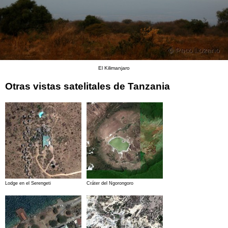
El Kilimanjaro
Otras vistas satelitales de Tanzania
Lodge en el Serengeti
Cráter del Ngorongoro