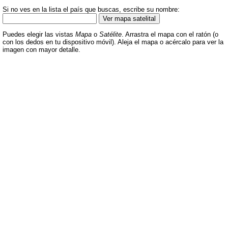
Si no ves en la lista el país que buscas, escribe su nombre:
Puedes elegir las vistas
Mapa
o
Satélite
. Arrastra el mapa con el ratón (o
con los dedos en tu dispositivo móvil). Aleja el mapa o acércalo para ver la
imagen con mayor detalle.