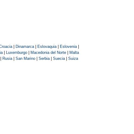
Croacia
|
Dinamarca
|
Eslovaquia
|
Eslovenia
|
ia
|
Luxemburgo
|
Macedonia del Norte
|
Malta
|
Rusia
|
San Marino
|
Serbia
|
Suecia
|
Suiza