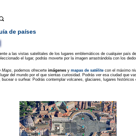
uía de países
nte a las vistas satelitales de los lugares emblemáticos de cualquier país d
eccionado el lugar
, podrás moverte por la imagen arrastrándola con los dedos
e Maps
, podemos ofrecerte
imágenes
y
mapas de satélite
con el máximo niv
 lugar del mundo por el que sientas curiosidad. Podrás ver esa ciudad que vas
, bucear o surfear. Podrás contemplar volcanes, glaciares, lugares históricos 